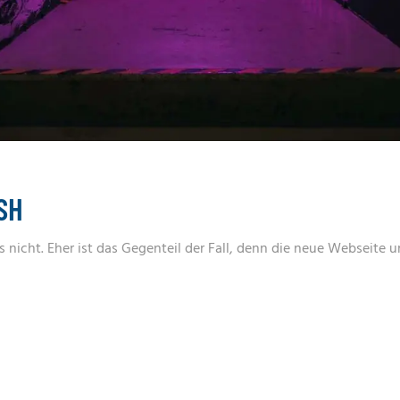
SH
 nicht. Eher ist das Gegenteil der Fall, denn die neue Webseite u