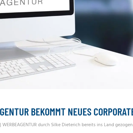
AGENTUR BEKOMMT NEUES CORPORAT
 | WERBEAGENTUR durch Silke Dieterich bereits ins Land gezogen.