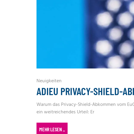
Neuigkeiten
ADIEU PRIVACY-SHIELD-AB
Warum das Privacy-Shield-Abkommen vom EuGH 
ein weitreichendes Urteil: Er
MEHR LESEN
_