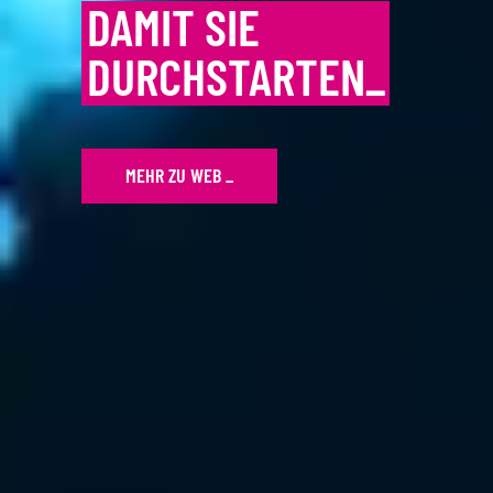
MEHR ZU WEB
_