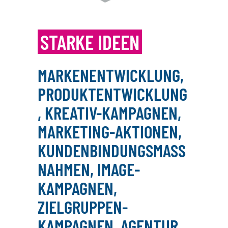
STARKE IDEEN
MARKENENTWICKLUNG,
PRODUKTENTWICKLUNG
, KREATIV-KAMPAGNEN,
MARKETING-AKTIONEN,
KUNDENBINDUNGSMASSN
AHMEN, IMAGE-K
AMPAGNEN, Z
IELGRUPPEN-K
AMPAGNEN, AGENTUR B