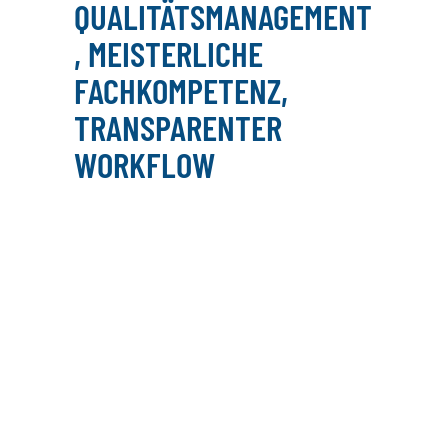
QUALITÄTSMANAGEMENT
, MEISTERLICHE
FACHKOMPETENZ,
TRANSPARENTER
WORKFLOW
UNSERE LEISTUNGEN IM
ÜBERBLICK –
LEISTUNGEN ▷ MEHR
ÜBER DIE
WERBEAGENTUR IM
SAARLAND