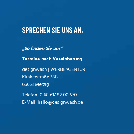
SPRECHEN SIE UNS AN.
„So finden Sie uns“
Termine nach Vereinbarung
designwash | WERBEAGENTUR
Klinkerstraße 38B
66663 Merzig
Telefon:
0 68 61/ 82 00 570
E-Mail:
hallo@designwash.de
Die Profi Werbeagentur aus dem schönen
Saarland | Merzig | Saarlouis | Saarbrücken
für Webdesign, Grafikdesign und