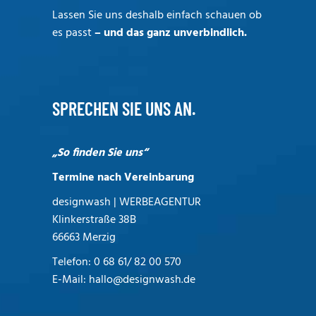
Lassen Sie uns deshalb einfach schauen ob
es passt
– und das ganz unverbindlich.
SPRECHEN SIE UNS AN.
„So finden Sie uns“
Termine nach Vereinbarung
designwash | WERBEAGENTUR
Klinkerstraße 38B
66663 Merzig
Telefon:
0 68 61/ 82 00 570
E-Mail:
hallo@designwash.de
Die Profi Werbeagentur aus dem schönen