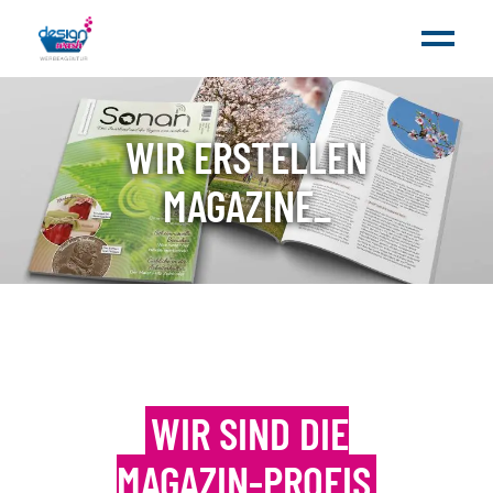
WIR ERSTELLEN
MAGAZINE
_
WIR SIND DIE
MAGAZIN-PROFIS