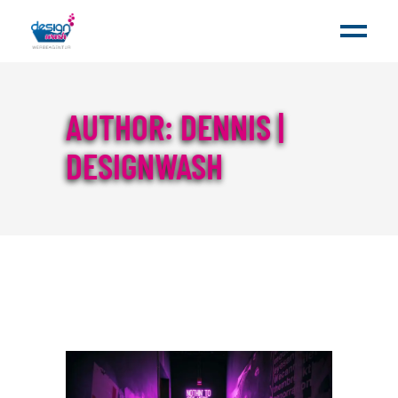
AUTHOR: DENNIS |
DESIGNWASH