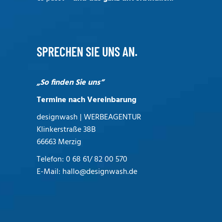
SPRECHEN SIE UNS AN.
„So finden Sie uns“
Termine nach Vereinbarung
designwash | WERBEAGENTUR
Klinkerstraße 38B
66663 Merzig
Telefon:
0 68 61/ 82 00 570
E-Mail:
hallo@designwash.de
Die Profi Werbeagentur aus dem schönen
Saarland | Merzig | Saarlouis | Saarbrücken
für Webdesign, Grafikdesign und