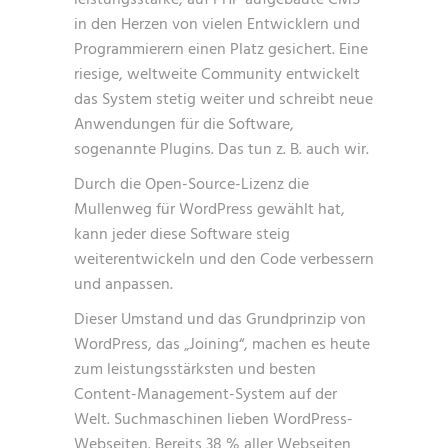
leistungsstarke, auf PHP aufgebaute CMS
in den Herzen von vielen Entwicklern und
Programmierern einen Platz gesichert. Eine
riesige, weltweite Community entwickelt
das System stetig weiter und schreibt neue
Anwendungen für die Software,
sogenannte Plugins. Das tun z. B. auch wir.
Durch die Open-Source-Lizenz die
Mullenweg für WordPress gewählt hat,
kann jeder diese Software steig
weiterentwickeln und den Code verbessern
und anpassen.
Dieser Umstand und das Grundprinzip von
WordPress, das „Joining“, machen es heute
zum leistungsstärksten und besten
Content-Management-System auf der
Welt. Suchmaschinen lieben WordPress-
Webseiten. Bereits 38 % aller Webseiten