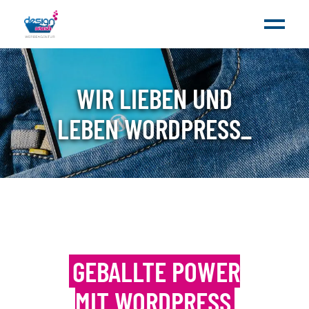
WIR LIEBEN UND
LEBEN WORDPRESS
_
GEBALLTE POWER
MIT WORDPRESS