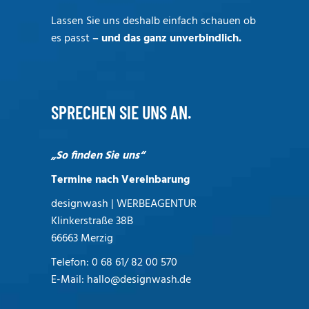
Lassen Sie uns deshalb einfach schauen ob
es passt
– und das ganz unverbindlich.
SPRECHEN SIE UNS AN.
„So finden Sie uns“
Termine nach Vereinbarung
designwash | WERBEAGENTUR
Klinkerstraße 38B
66663 Merzig
Telefon:
0 68 61/ 82 00 570
E-Mail:
hallo@designwash.de
Die Profi Werbeagentur aus dem schönen