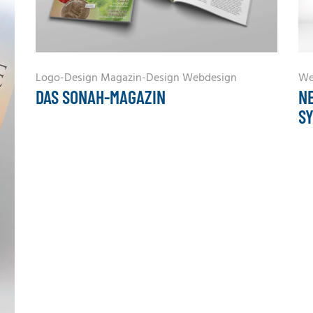
Logo-Design
Magazin-Design
Webdesign
We
DAS SONAH-MAGAZIN
N
S