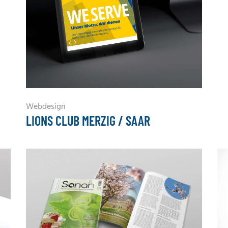
Webdesign
LIONS CLUB MERZIG / SAAR