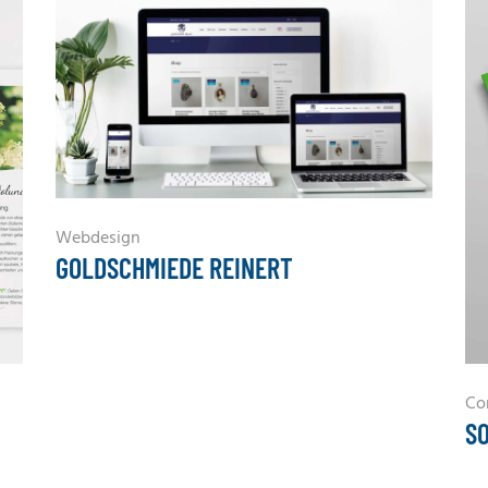
Webdesign
GOLDSCHMIEDE REINERT
Co
S