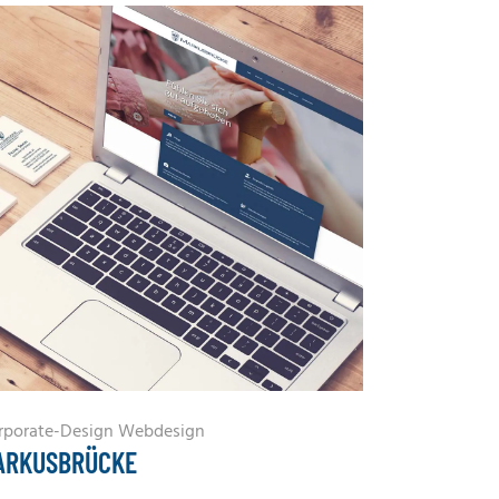
rporate-Design
Webdesign
ARKUSBRÜCKE