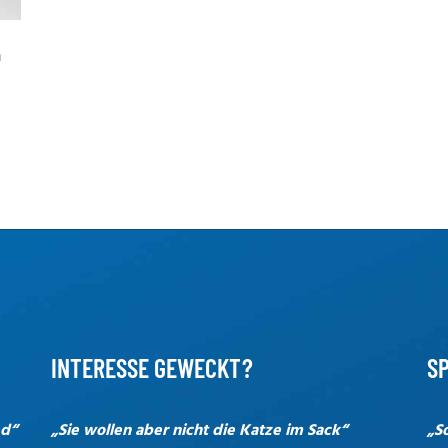
n
INTERESSE GEWECKT?
SP
ed“
„Sie wollen aber nicht die Katze im Sack“
„S