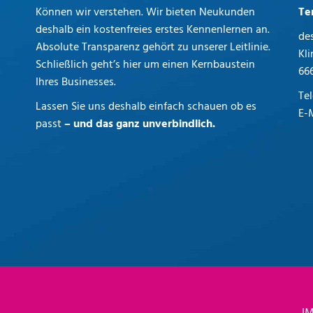
Können wir verstehen. Wir bieten Neukunden
Te
deshalb ein kostenfreies erstes Kennenlernen an.
de
Absolute Transparenz gehört zu unserer Leitlinie.
Kl
Schließlich geht’s hier um einen Kernbaustein
66
Ihres Businesses.
Te
Lassen Sie uns deshalb einfach schauen ob es
E-
passt
– und das ganz unverbindlich.
Di
Saa
We