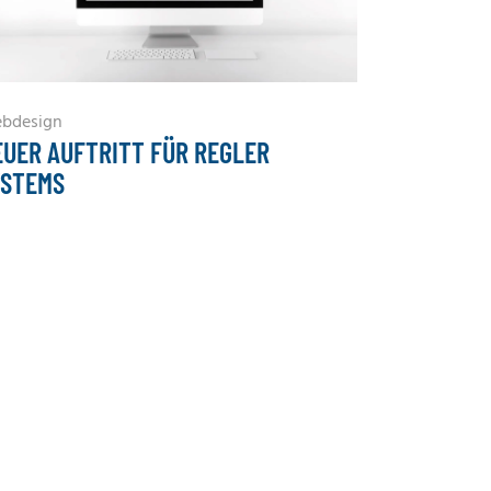
bdesign
EUER AUFTRITT FÜR REGLER
YSTEMS