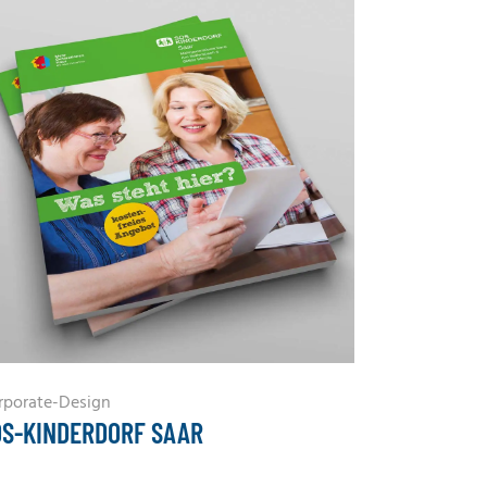
rporate-Design
OS-KINDERDORF SAAR